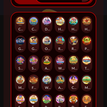
Cleopatra's Treasure
Colour Game Mega Bonus
Dear Senpai
HEAVENLY FEAST WITH WUKONG
Hippo Splash
Hunk Cai Shen
Gems of Valhalla
Gold Rush Bonanza
Olympus Fortune
REDBEARD TREASURE
Rooster Blitz
Pedas Gila
Sugar Blast
Sugar Blast Frenzy
Aztec Rush Bonanza
WILD WITCH SUGAR BONANZA
MAYA TEMPLE OF FORTUNE
TOMYUM BONANZA
Mahjong Beauty
Flame of Fortune
Wonder Ace
Aztec Fortune
Cleopatra's Fortune Ways
Mahjong Dragon Ways