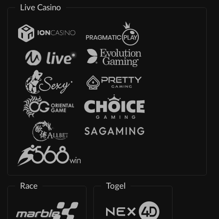
Live Casino
Race
Togel