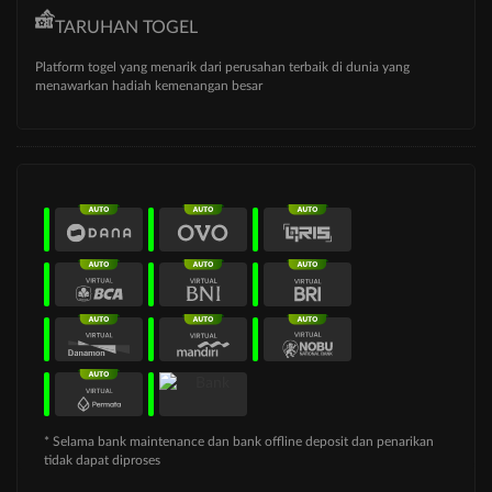
TARUHAN TOGEL
Platform togel yang menarik dari perusahan terbaik di dunia yang
menawarkan hadiah kemenangan besar
* Selama bank maintenance dan bank offline deposit dan penarikan
tidak dapat diproses