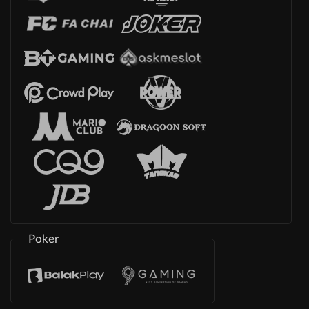
Poker