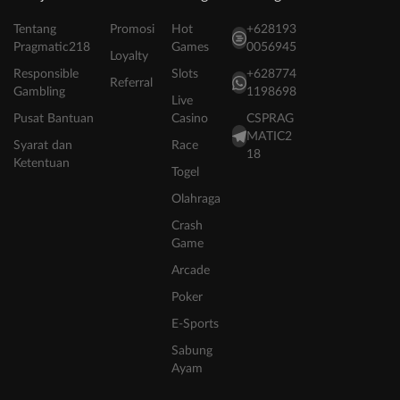
Tentang
Promosi
Hot
+628193
Pragmatic218
Games
0056945
Loyalty
Responsible
Slots
+628774
Referral
Gambling
1198698
Live
Pusat Bantuan
Casino
CSPRAG
MATIC2
Syarat dan
Race
18
Ketentuan
Togel
Olahraga
Crash
Game
Arcade
Poker
E-Sports
Sabung
Ayam