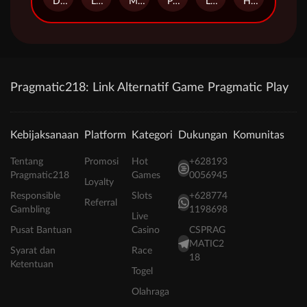
Dino Drop
Lucky Dog
Master Gems
Plushie Wins
Lucky Dice
Happy Nets
Pragmatic218: Link Alternatif Game Pragmatic Play
Kebijaksanaan
Platform
Kategori
Dukungan
Komunitas
Tentang
Promosi
Hot
+628193
Pragmatic218
Games
0056945
Loyalty
Responsible
Slots
+628774
Referral
Gambling
1198698
Live
Pusat Bantuan
Casino
CSPRAG
MATIC2
Syarat dan
Race
18
Ketentuan
Togel
Olahraga