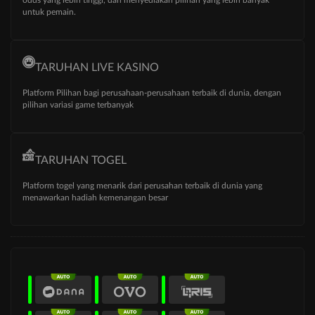
untuk pemain.
TARUHAN LIVE KASINO
Platform Pilihan bagi perusahaan-perusahaan terbaik di dunia, dengan
pilihan variasi game terbanyak
TARUHAN TOGEL
Platform togel yang menarik dari perusahan terbaik di dunia yang
menawarkan hadiah kemenangan besar