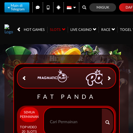
Main di
MASUK
DAF
Telegram
IDR
12,672,740,
HOT GAMES
SLOTS
LIVE CASINO
RACE
TOGEL
FAT PANDA
SEMUA
PERMAINAN
TOP
VIDEO
20
SLOTS