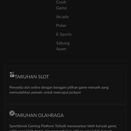
Crash
Game
Arcade
Poker
E-Sports
Sabung
Ayam
TARUHAN SLOT
Penyedia slot online dengan beragam pilihan game menarik yang
memudahkan pemain untuk mencapai jackpot
TARUHAN OLAHRAGA
Sportsbook Gaming Platform Terbaik menawarkan lebih banyak game,
odds yang lebih tinggi, dan menyediakan pilihan yang lebih banyak