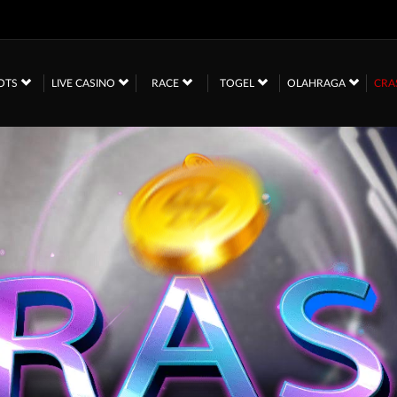
OTS
LIVE CASINO
RACE
TOGEL
OLAHRAGA
CRA