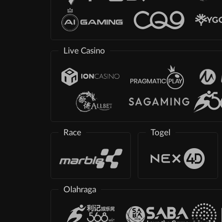
Live Casino
Race
Togel
Olahraga