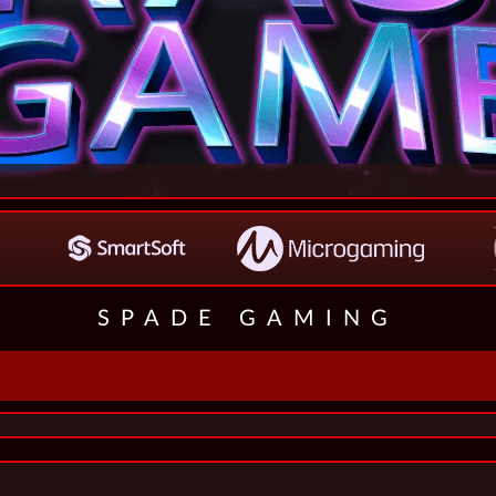
SPADE GAMING