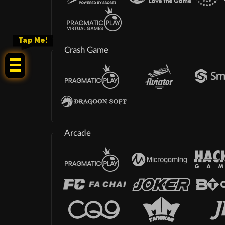
Tap Me!
Crash Game
Arcade