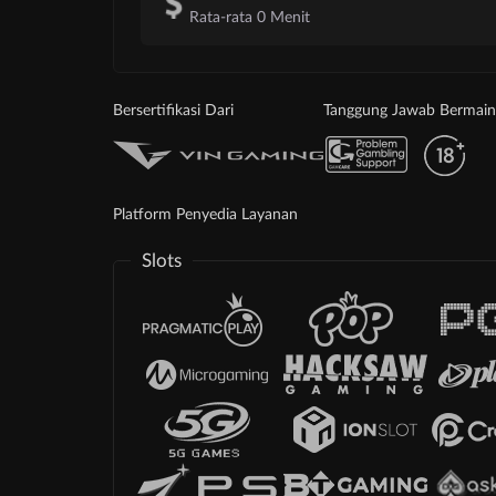
Rata-rata 0 Menit
Bersertifikasi Dari
Tanggung Jawab Bermain
Platform Penyedia Layanan
Slots