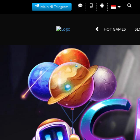
Main di Telegram
HOT GAMES
SL