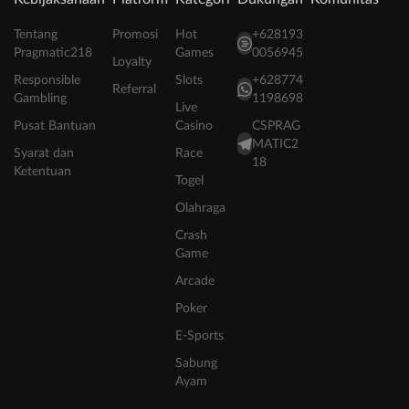
Tentang
Promosi
Hot
+628193
Pragmatic218
Games
0056945
Loyalty
Responsible
Slots
+628774
Referral
Gambling
1198698
Live
Pusat Bantuan
Casino
CSPRAG
MATIC2
Syarat dan
Race
18
Ketentuan
Togel
Olahraga
Crash
Game
Arcade
Poker
E-Sports
Sabung
Ayam