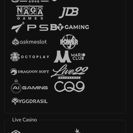
Live Casino