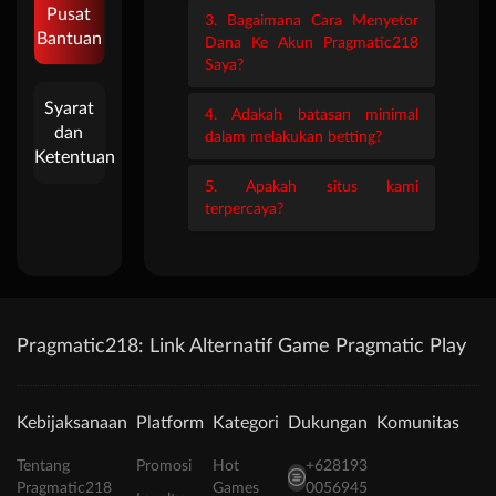
Pusat
3. Bagaimana Cara Menyetor
Bantuan
Dana Ke Akun Pragmatic218
Saya?
Syarat
4. Adakah batasan minimal
dan
dalam melakukan betting?
Ketentuan
5. Apakah situs kami
terpercaya?
Pragmatic218: Link Alternatif Game Pragmatic Play
Kebijaksanaan
Platform
Kategori
Dukungan
Komunitas
Tentang
Promosi
Hot
+628193
Pragmatic218
Games
0056945