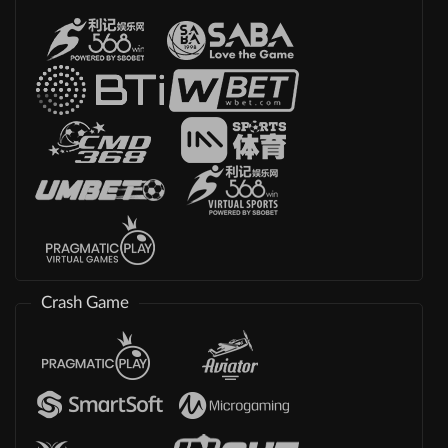
Crash Game