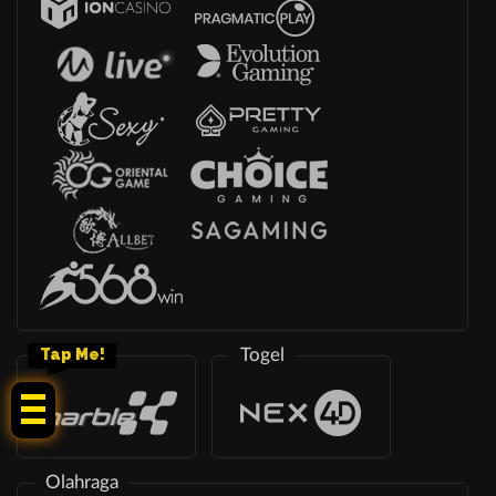
Race
Togel
Tap Me!
Olahraga