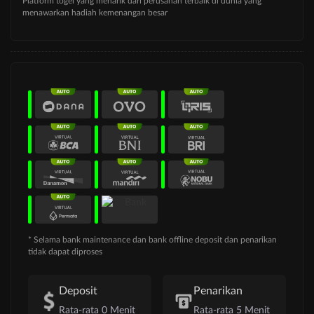
Platform togel yang menarik dari perusahan terbaik di dunia yang
menawarkan hadiah kemenangan besar
* Selama bank maintenance dan bank offline deposit dan penarikan
tidak dapat diproses
Deposit
Penarikan
Rata-rata 0 Menit
Rata-rata 5 Menit