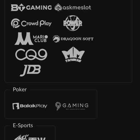
Poker
E-Sports