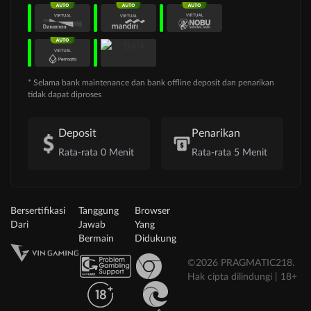
* Selama bank maintenance dan bank offline deposit dan penarikan
tidak dapat diproses
Deposit
Penarikan
Rata-rata 0 Menit
Rata-rata 5 Menit
Bersertifikasi
Tanggung
Browser
Dari
Jawab
Yang
Bermain
Didukung
©2026 PRAGMATIC218.
Hak cipta dilindungi | 18+